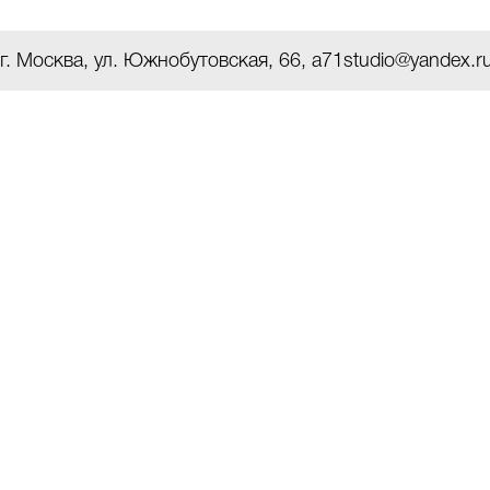
г. Москва, ул. Южнобутовская, 66, a71studio@yandex.ru